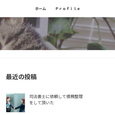
ホーム
Ｐｒｏｆｉｌｅ
最近の投稿
司法書士に依頼して債務整理
をして頂いた