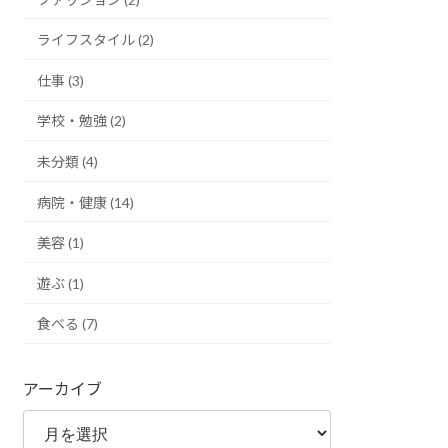
ライフスタイル (2)
仕事 (3)
学校・勉強 (2)
未分類 (4)
病院・健康 (14)
美容 (1)
遊ぶ (1)
食べる (7)
アーカイブ