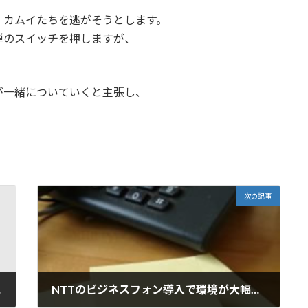
、カムイたちを逃がそうとします。
弾のスイッチを押しますが、
が一緒についていくと主張し、
。
次の記事
取り
NTTのビジネスフォン導入で環境が大幅に改善しました！！